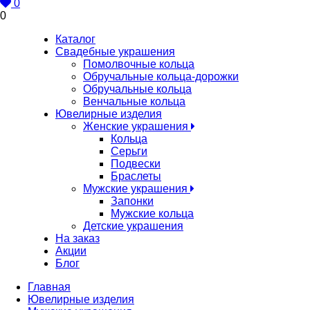
0
0
Каталог
Свадебные украшения
Помолвочные кольца
Обручальные кольца-дорожки
Обручальные кольца
Венчальные кольца
Ювелирные изделия
Женские украшения
Кольца
Серьги
Подвески
Браслеты
Мужские украшения
Запонки
Мужские кольца
Детские украшения
На заказ
Акции
Блог
Главная
Ювелирные изделия