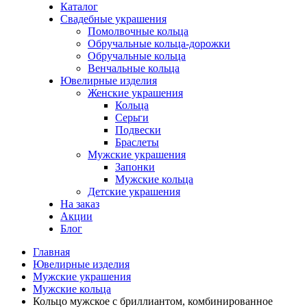
Каталог
Свадебные украшения
Помолвочные кольца
Обручальные кольца-дорожки
Обручальные кольца
Венчальные кольца
Ювелирные изделия
Женские украшения
Кольца
Серьги
Подвески
Браслеты
Мужские украшения
Запонки
Мужские кольца
Детские украшения
На заказ
Акции
Блог
Главная
Ювелирные изделия
Мужские украшения
Мужские кольца
Кольцо мужское с бриллиантом, комбинированное