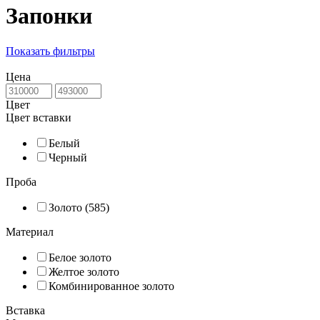
Запонки
Показать фильтры
Цена
Цвет
Цвет вставки
Белый
Черный
Проба
Золото (585)
Материал
Белое золото
Желтое золото
Комбинированное золото
Вставка