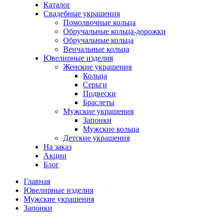
Каталог
Свадебные украшения
Помолвочные кольца
Обручальные кольца-дорожки
Обручальные кольца
Венчальные кольца
Ювелирные изделия
Женские украшения
Кольца
Серьги
Подвески
Браслеты
Мужские украшения
Запонки
Мужские кольца
Детские украшения
На заказ
Акции
Блог
Главная
Ювелирные изделия
Мужские украшения
Запонки