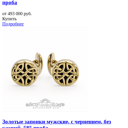
проба
от 493 000 руб.
Купить
Подробнее
Золотые запонки мужские, с чернением, без
камней, 585 проба