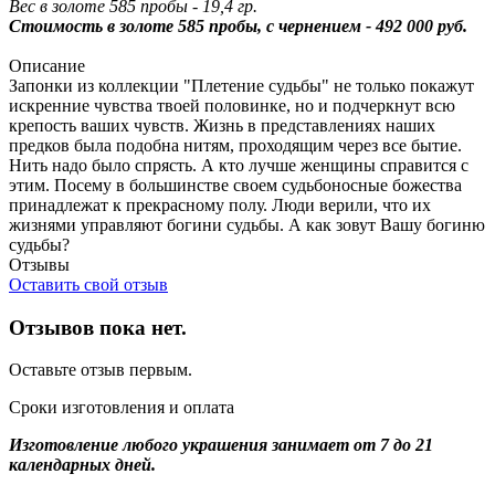
Вес в золоте 585 пробы - 19,4
гр.
Стоимость
в з
олоте 585 пробы, с чернением - 492 000 руб.
Описание
Запонки из коллекции "Плетение судьбы" не только покажут
искренние чувства твоей половинке, но и подчеркнут всю
крепость ваших чувств. Жизнь в представлениях наших
предков была подобна нитям, проходящим через все бытие.
Нить надо было спрясть. А кто лучше женщины справится с
этим. Посему в большинстве своем судьбоносные божества
принадлежат к прекрасному полу. Люди верили, что их
жизнями управляют богини судьбы. А как зовут Вашу богиню
судьбы?
Отзывы
Оставить свой отзыв
Отзывов пока нет.
Оставьте отзыв первым.
Сроки изготовления и оплата
Изготовление любого украшения занимает от 7 до 21
календарных дней.