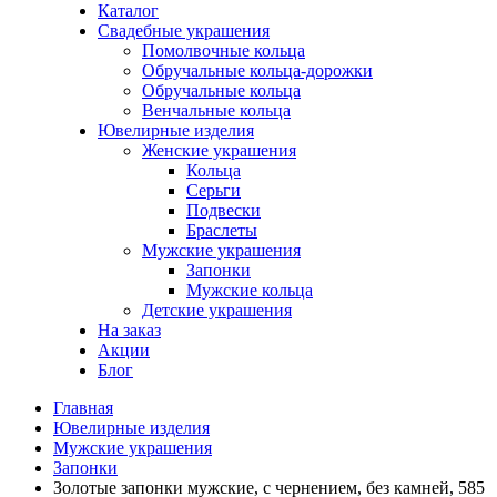
Каталог
Свадебные украшения
Помолвочные кольца
Обручальные кольца-дорожки
Обручальные кольца
Венчальные кольца
Ювелирные изделия
Женские украшения
Кольца
Серьги
Подвески
Браслеты
Мужские украшения
Запонки
Мужские кольца
Детские украшения
На заказ
Акции
Блог
Главная
Ювелирные изделия
Мужские украшения
Запонки
Золотые запонки мужские, с чернением, без камней, 585