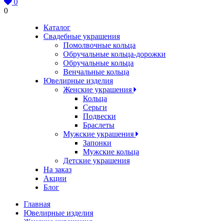
0
0
Каталог
Свадебные украшения
Помолвочные кольца
Обручальные кольца-дорожки
Обручальные кольца
Венчальные кольца
Ювелирные изделия
Женские украшения
Кольца
Серьги
Подвески
Браслеты
Мужские украшения
Запонки
Мужские кольца
Детские украшения
На заказ
Акции
Блог
Главная
Ювелирные изделия