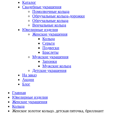
Каталог
Свадебные украшения
Помолвочные кольца
Обручальные кольца-дорожки
Обручальные кольца
Венчальные кольца
Ювелирные изделия
Женские украшения
Кольца
Серьги
Подвески
Браслеты
Мужские украшения
Запонки
Мужские кольца
Детские украшения
На заказ
Акции
Блог
Главная
Ювелирные изделия
Женские украшения
Кольца
Женское золотое кольцо. детская пяточка, бриллиант