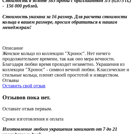
Стоимость в золоте 585 пробы с бриллиантом 3/5 (0,075 ct.)
- 156 000 рублей.
Стоимость указана за 16 размер. Для расчета стоимости
кольца в вашем размере, просим обратиться к нашим
менеджерам!
Описание
Женское кольцо из коллекции "Хронос". Нет ничего
продолжительнее времени, так как оно мера вечности.
Благодаря любви время проходит незаметно. Украшения из
коллекции "Хронос" - символ вечной любви. Классические и
стильные кольца, пленят своей простотой и изяществом.
Отзывы
Оставить свой отзыв
Отзывов пока нет.
Оставьте отзыв первым.
Сроки изготовления и оплата
Изготовление любого украшения занимает от 7 до 21