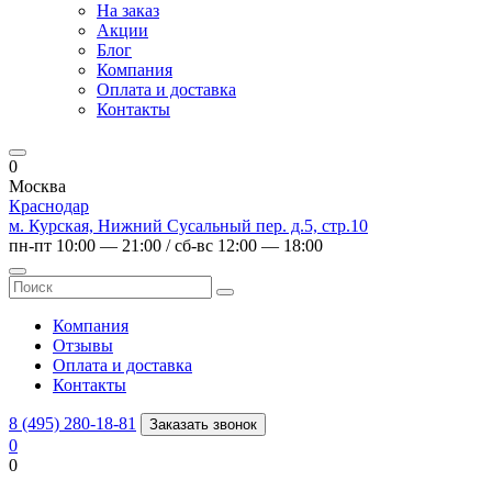
На заказ
Акции
Блог
Компания
Оплата и доставка
Контакты
0
Москва
Краснодар
м. Курская, Нижний Сусальный пер. д.5, стр.10
пн-пт 10:00 — 21:00 / сб-вс 12:00 — 18:00
Компания
Отзывы
Оплата и доставка
Контакты
8 (495) 280-18-81
Заказать звонок
0
0