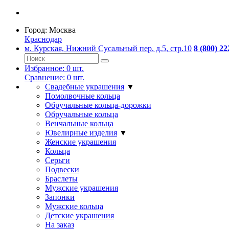
Город:
Москва
Краснодар
м. Курская, Нижний Сусальный пер. д.5, стр.10
8 (800) 22
Избранное:
0
шт.
Сравнение:
0
шт.
Свадебные украшения
▼
Помолвочные кольца
Обручальные кольца-дорожки
Обручальные кольца
Венчальные кольца
Ювелирные изделия
▼
Женские украшения
Кольца
Серьги
Подвески
Браслеты
Мужские украшения
Запонки
Мужские кольца
Детские украшения
На заказ