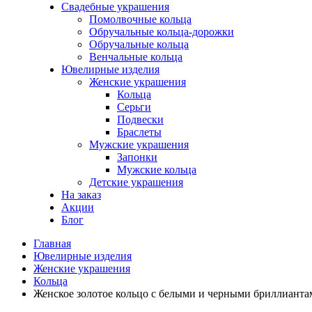
Свадебные украшения
Помолвочные кольца
Обручальные кольца-дорожки
Обручальные кольца
Венчальные кольца
Ювелирные изделия
Женские украшения
Кольца
Серьги
Подвески
Браслеты
Мужские украшения
Запонки
Мужские кольца
Детские украшения
На заказ
Акции
Блог
Главная
Ювелирные изделия
Женские украшения
Кольца
Женское золотое кольцо с белыми и черными бриллиантам