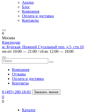
Акции
Блог
Компания
Оплата и доставка
Контакты
0
Москва
Краснодар
м. Курская, Нижний Сусальный пер. д.5, стр.10
пн-пт 10:00 — 21:00 / сб-вс 12:00 — 18:00
Компания
Отзывы
Оплата и доставка
Контакты
8 (495) 280-18-81
Заказать звонок
0
0
Каталог