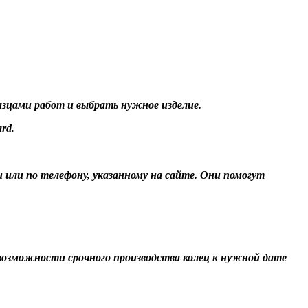
разцами работ и выбрать нужное изделие.
rd.
и или по телефону, указанному на сайте. Они помогут
О возможности срочного производства колец к нужной дате