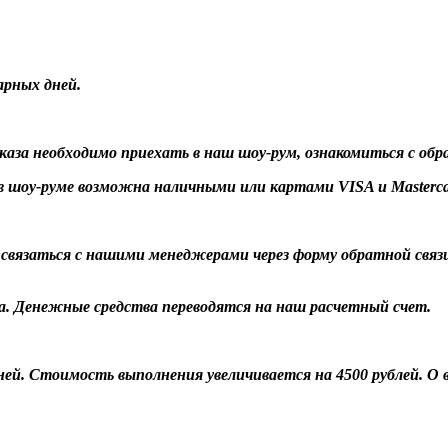
арных дней.
заказа необходимо приехать в наш шоу-рум, ознакомиться с об
 шоу-руме возможна наличными или картами VISA и Masterca
о связаться с нашими менеджерами через форму обратной связ
а. Денежные средства переводятся на наш расчетный счет.
 дней. Стоимость выполнения увеличивается на 4500 рублей. 