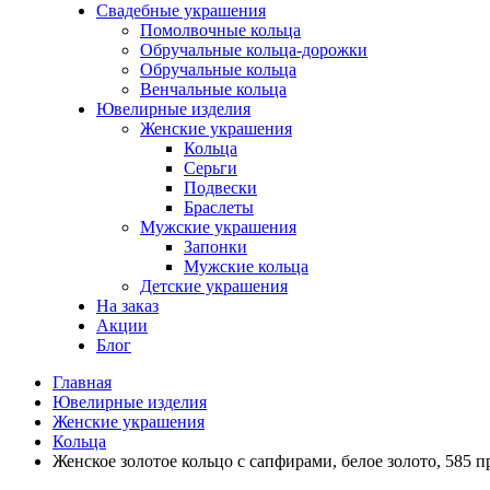
Свадебные украшения
Помолвочные кольца
Обручальные кольца-дорожки
Обручальные кольца
Венчальные кольца
Ювелирные изделия
Женские украшения
Кольца
Серьги
Подвески
Браслеты
Мужские украшения
Запонки
Мужские кольца
Детские украшения
На заказ
Акции
Блог
Главная
Ювелирные изделия
Женские украшения
Кольца
Женское золотое кольцо с сапфирами, белое золото, 585 п