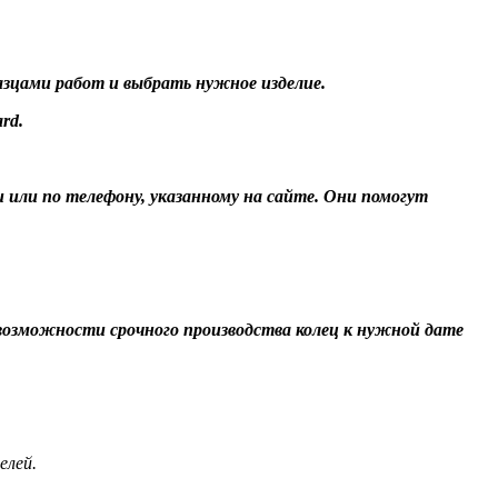
разцами работ и выбрать нужное изделие.
rd.
и или по телефону, указанному на сайте. Они помогут
О возможности срочного производства колец к нужной дате
елей.