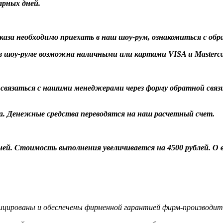
арных дней.
заказа необходимо приехать в наш шоу-рум, ознакомиться с об
 шоу-руме возможна наличными или картами VISA и Masterca
о связаться с нашими менеджерами через форму обратной связ
а. Денежные средства переводятся на наш расчетный счет.
 дней. Стоимость выполнения увеличивается на 4500 рублей. 
цированы и обеспечены фирменной гарантией фирм-производит