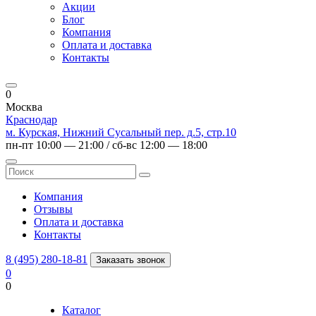
Акции
Блог
Компания
Оплата и доставка
Контакты
0
Москва
Краснодар
м. Курская, Нижний Сусальный пер. д.5, стр.10
пн-пт 10:00 — 21:00 / сб-вс 12:00 — 18:00
Компания
Отзывы
Оплата и доставка
Контакты
8 (495) 280-18-81
Заказать звонок
0
0
Каталог