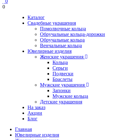
0
0
Каталог
Свадебные украшения
Помолвочные кольца
Обручальные кольца-дорожки
Обручальные кольца
Венчальные кольца
Ювелирные изделия
Женские украшения
Кольца
Серьги
Подвески
Браслеты
Мужские украшения
Запонки
Мужские кольца
Детские украшения
На заказ
Акции
Блог
Главная
Ювелирные изделия