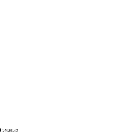
й эмалью