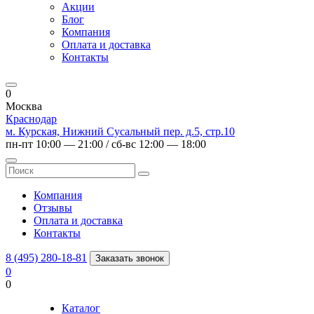
Акции
Блог
Компания
Оплата и доставка
Контакты
0
Москва
Краснодар
м. Курская, Нижний Сусальный пер. д.5, стр.10
пн-пт 10:00 — 21:00 / сб-вс 12:00 — 18:00
Компания
Отзывы
Оплата и доставка
Контакты
8 (495) 280-18-81
Заказать звонок
0
0
Каталог