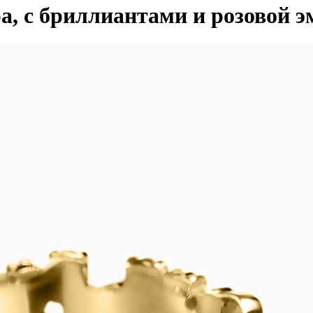
а, с бриллиантами и розовой 