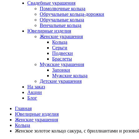
Свадебные украшения
Помолвочные кольца
Обручальные кольца-дорожки
Обручальные кольца
Венчальные кольца
Ювелирные изделия
Женские украшения
Кольца
Серьги
Подвески
Браслеты
Мужские украшения
Запонки
Мужские кольца
Детские украшения
На заказ
Акции
Блог
Главная
Ювелирные изделия
Женские украшения
Кольца
Женское золотое кольцо сакура, с бриллиантами и розово