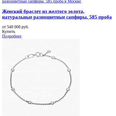
Женский браслет из желтого золота,
натуральные разноцветные сапфиры, 585 проба
от 540 000 руб.
Купить
Подробнее