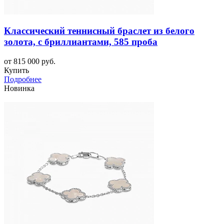
Классический теннисный браслет из белого
золота, с бриллиантами, 585 проба
от 815 000 руб.
Купить
Подробнее
Новинка