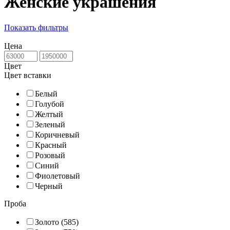
Женские украшения
Показать фильтры
Цена
Цвет
Цвет вставки
Белый
Голубой
Желтый
Зеленый
Коричневый
Красный
Розовый
Синий
Фиолетовый
Черный
Проба
Золото (585)