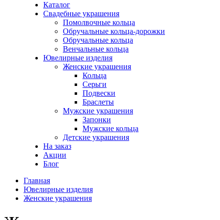
Каталог
Свадебные украшения
Помолвочные кольца
Обручальные кольца-дорожки
Обручальные кольца
Венчальные кольца
Ювелирные изделия
Женские украшения
Кольца
Серьги
Подвески
Браслеты
Мужские украшения
Запонки
Мужские кольца
Детские украшения
На заказ
Акции
Блог
Главная
Ювелирные изделия
Женские украшения