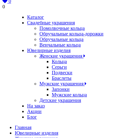
0
0
Каталог
Свадебные украшения
Помолвочные кольца
Обручальные кольца-дорожки
Обручальные кольца
Венчальные кольца
Ювелирные изделия
Женские украшения
Кольца
Серьги
Подвески
Браслеты
Мужские украшения
Запонки
Мужские кольца
Детские украшения
На заказ
Акции
Блог
Главная
Ювелирные изделия