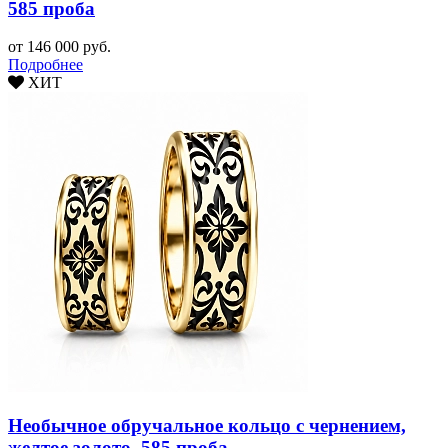
585 проба
от 146 000 руб.
Подробнее
ХИТ
Необычное обручальное кольцо с чернением,
желтое золото, 585 проба