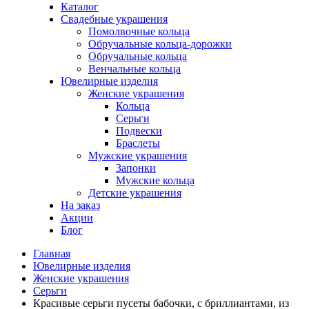
Каталог
Свадебные украшения
Помолвочные кольца
Обручальные кольца-дорожки
Обручальные кольца
Венчальные кольца
Ювелирные изделия
Женские украшения
Кольца
Серьги
Подвески
Браслеты
Мужские украшения
Запонки
Мужские кольца
Детские украшения
На заказ
Акции
Блог
Главная
Ювелирные изделия
Женские украшения
Серьги
Красивые серьги пусеты бабочки, с бриллиантами, из