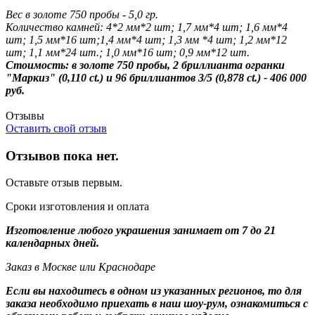
Вес в золоте 750 пробы - 5,0 гр.
Количество камней: 4*2 мм*2 шт; 1,7 мм*4 шт; 1,6 мм*4
шт; 1,5 мм*16 шт;1,4 мм*4 шт; 1,3 мм *4 шт; 1,2 мм*12
шт; 1,1 мм*24 шт.; 1,0 мм*16 шт; 0,9 мм*12 шт.
Стоимость: в золоте 750 пробы, 2 бриллианта огранки
"Маркиз" (0,110 ct.) и 96 бриллиантов 3/5 (0,878 ct.) - 406 000
руб.
Отзывы
Оставить свой отзыв
Отзывов пока нет.
Оставьте отзыв первым.
Сроки изготовления и оплата
Изготовление любого украшения занимает от 7 до 21
календарных дней.
Заказ в Москве или Краснодаре
Если вы находитесь в одном из указанных регионов, то для
заказа необходимо приехать в наш шоу-рум, ознакомиться с