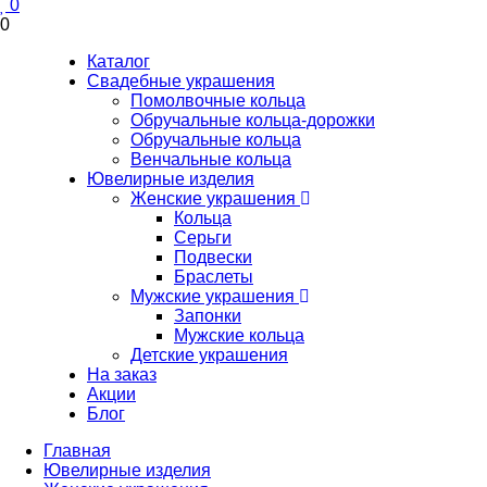
0
0
Каталог
Свадебные украшения
Помолвочные кольца
Обручальные кольца-дорожки
Обручальные кольца
Венчальные кольца
Ювелирные изделия
Женские украшения
Кольца
Серьги
Подвески
Браслеты
Мужские украшения
Запонки
Мужские кольца
Детские украшения
На заказ
Акции
Блог
Главная
Ювелирные изделия