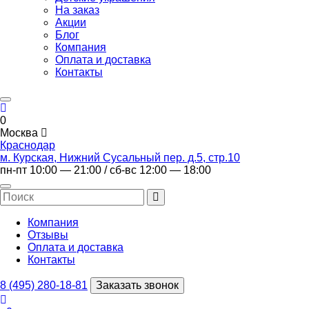
На заказ
Акции
Блог
Компания
Оплата и доставка
Контакты
0
Москва
Краснодар
м. Курская, Нижний Сусальный пер. д.5, стр.10
пн-пт 10:00 — 21:00 / сб-вс 12:00 — 18:00
Компания
Отзывы
Оплата и доставка
Контакты
8 (495) 280-18-81
Заказать звонок