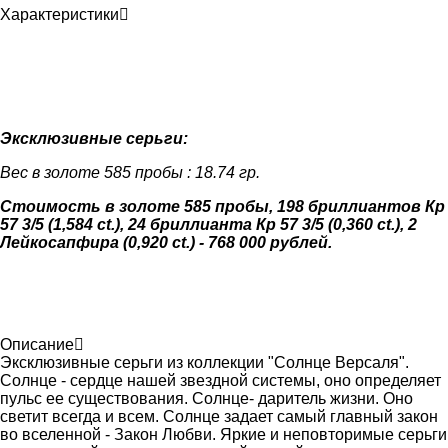
Характеристики
Эксклюзивные серьги:
Вес в золоте 585 пробы : 18.74 гр.
Стоимость в золоте 585 пробы, 198 бриллиантов Кр
57 3/5 (1,584 ct.), 24 бриллианта Кр 57 3/5 (0,360 ct.), 2
Лейкосапфира (0,920 ct.) -
768 000 рублей.
Описание
Эксклюзивные серьги из коллекции "Солнце Версаля".
Солнце - сердце нашей звездной системы, оно определяет
пульс ее существования. Солнце- даритель жизни. Оно
светит всегда и всем. Солнце задает самый главный закон
во вселенной - Закон Любви. Яркие и неповторимые серьги