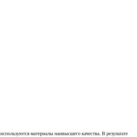
 используются материалы наивысшего качества. В результате