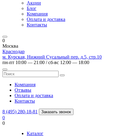
Акции
Блог
Компания
Оплата и доставка
Контакты
0
Москва
Краснодар
м. Курская, Нижний Сусальный пер. д.5, стр.10
пн-пт 10:00 — 21:00 / сб-вс 12:00 — 18:00
Компания
Отзывы
Оплата и доставка
Контакты
8 (495) 280-18-81
Заказать звонок
0
0
Каталог