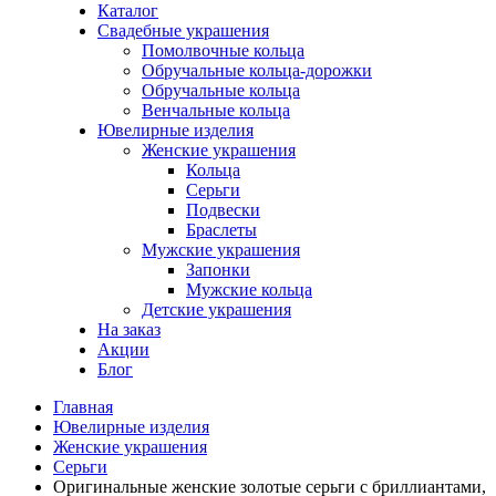
Каталог
Свадебные украшения
Помолвочные кольца
Обручальные кольца-дорожки
Обручальные кольца
Венчальные кольца
Ювелирные изделия
Женские украшения
Кольца
Серьги
Подвески
Браслеты
Мужские украшения
Запонки
Мужские кольца
Детские украшения
На заказ
Акции
Блог
Главная
Ювелирные изделия
Женские украшения
Серьги
Оригинальные женские золотые серьги с бриллиантами,