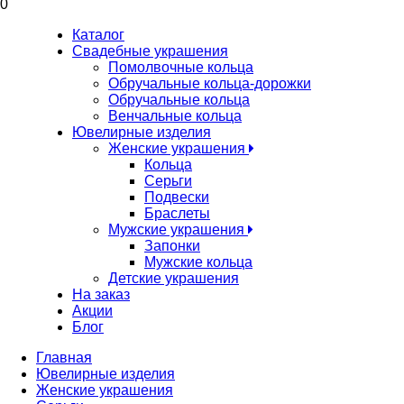
0
Каталог
Свадебные украшения
Помолвочные кольца
Обручальные кольца-дорожки
Обручальные кольца
Венчальные кольца
Ювелирные изделия
Женские украшения
Кольца
Серьги
Подвески
Браслеты
Мужские украшения
Запонки
Мужские кольца
Детские украшения
На заказ
Акции
Блог
Главная
Ювелирные изделия
Женские украшения