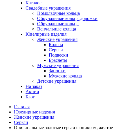
Каталог
Свадебные украшения
Помолвочные кольца
Обручальные кольца-дорожки
Обручальные кольца
Венчальные кольца
Ювелирные изделия
Женские украшения
Кольца
Серьги
Подвески
Браслеты
Мужские украшения
Запонки
Мужские кольца
Детские украшения
На заказ
Акции
Блог
Главная
Ювелирные изделия
Женские украшения
Серьги
Оригинальные золотые серьги с ониксом, желтое