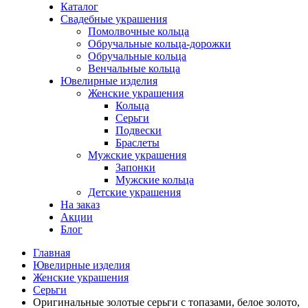
Каталог
Свадебные украшения
Помолвочные кольца
Обручальные кольца-дорожки
Обручальные кольца
Венчальные кольца
Ювелирные изделия
Женские украшения
Кольца
Серьги
Подвески
Браслеты
Мужские украшения
Запонки
Мужские кольца
Детские украшения
На заказ
Акции
Блог
Главная
Ювелирные изделия
Женские украшения
Серьги
Оригинальные золотые серьги с топазами, белое золото,