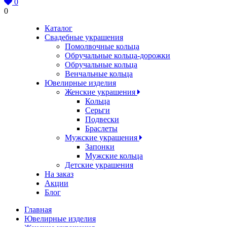
0
0
Каталог
Свадебные украшения
Помолвочные кольца
Обручальные кольца-дорожки
Обручальные кольца
Венчальные кольца
Ювелирные изделия
Женские украшения
Кольца
Серьги
Подвески
Браслеты
Мужские украшения
Запонки
Мужские кольца
Детские украшения
На заказ
Акции
Блог
Главная
Ювелирные изделия