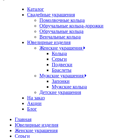
Каталог
Свадебные украшения
Помолвочные кольца
Обручальные кольца-дорожки
Обручальные кольца
Венчальные кольца
Ювелирные изделия
Женские украшения
Кольца
Серьги
Подвески
Браслеты
Мужские украшения
Запонки
Мужские кольца
Детские украшения
На заказ
Акции
Блог
Главная
Ювелирные изделия
Женские украшения
Серьги