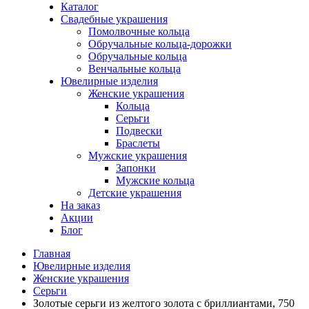
Каталог
Свадебные украшения
Помолвочные кольца
Обручальные кольца-дорожки
Обручальные кольца
Венчальные кольца
Ювелирные изделия
Женские украшения
Кольца
Серьги
Подвески
Браслеты
Мужские украшения
Запонки
Мужские кольца
Детские украшения
На заказ
Акции
Блог
Главная
Ювелирные изделия
Женские украшения
Серьги
Золотые серьги из желтого золота с бриллиантами, 750