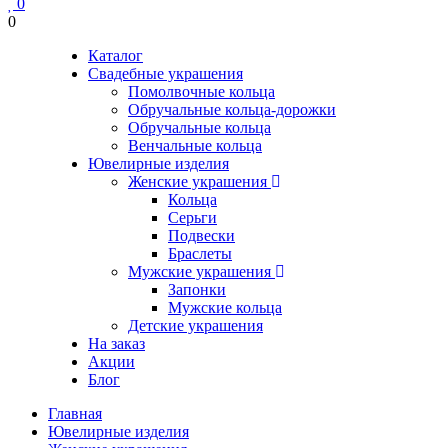
0
0
Каталог
Свадебные украшения
Помолвочные кольца
Обручальные кольца-дорожки
Обручальные кольца
Венчальные кольца
Ювелирные изделия
Женские украшения
Кольца
Серьги
Подвески
Браслеты
Мужские украшения
Запонки
Мужские кольца
Детские украшения
На заказ
Акции
Блог
Главная
Ювелирные изделия