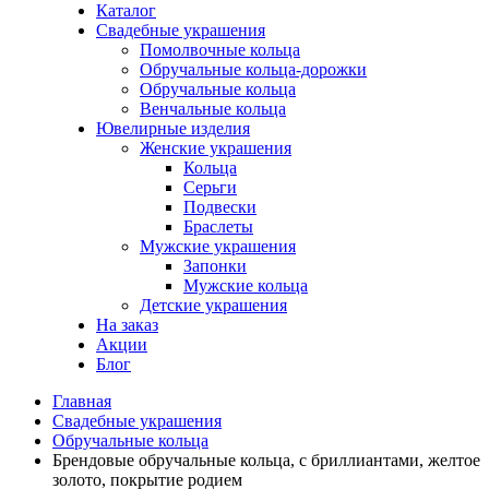
Каталог
Свадебные украшения
Помолвочные кольца
Обручальные кольца-дорожки
Обручальные кольца
Венчальные кольца
Ювелирные изделия
Женские украшения
Кольца
Серьги
Подвески
Браслеты
Мужские украшения
Запонки
Мужские кольца
Детские украшения
На заказ
Акции
Блог
Главная
Свадебные украшения
Обручальные кольца
Брендовые обручальные кольца, с бриллиантами, желтое
золото, покрытие родием