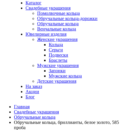
Каталог
Свадебные украшения
Помолвочные кольца
Обручальные кольца-дорожки
Обручальные кольца
Венчальные кольца
Ювелирные изделия
Женские украшения
Кольца
Серьги
Подвески
Браслеты
Мужские украшения
Запонки
Мужские кольца
Детские украшения
На заказ
Акции
Блог
Главная
Свадебные украшения
Обручальные кольца
Обручальные кольца, бриллианты, белое золото, 585
проба