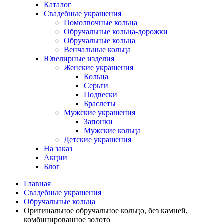
Каталог
Свадебные украшения
Помолвочные кольца
Обручальные кольца-дорожки
Обручальные кольца
Венчальные кольца
Ювелирные изделия
Женские украшения
Кольца
Серьги
Подвески
Браслеты
Мужские украшения
Запонки
Мужские кольца
Детские украшения
На заказ
Акции
Блог
Главная
Свадебные украшения
Обручальные кольца
Оригинальное обручальное кольцо, без камней,
комбинированное золото