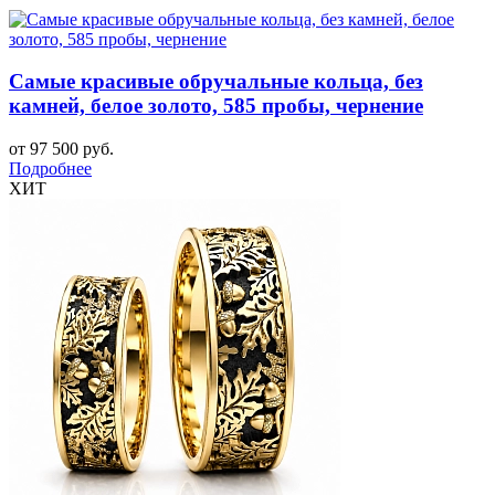
Самые красивые обручальные кольца, без
камней, белое золото, 585 пробы, чернение
от 97 500 руб.
Подробнее
ХИТ