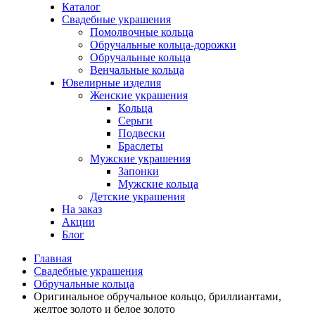
Каталог
Свадебные украшения
Помолвочные кольца
Обручальные кольца-дорожки
Обручальные кольца
Венчальные кольца
Ювелирные изделия
Женские украшения
Кольца
Серьги
Подвески
Браслеты
Мужские украшения
Запонки
Мужские кольца
Детские украшения
На заказ
Акции
Блог
Главная
Свадебные украшения
Обручальные кольца
Оригинальное обручальное кольцо, бриллиантами,
желтое золото и белое золото