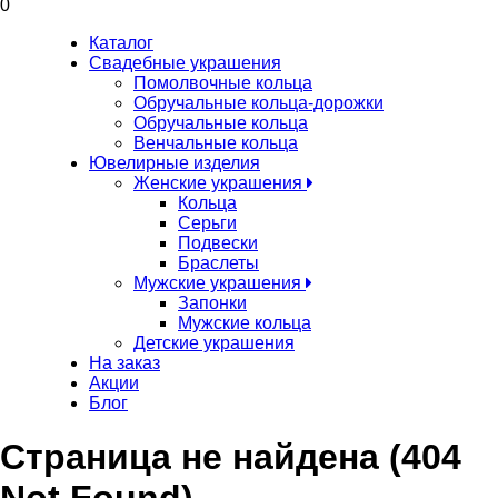
0
Каталог
Свадебные украшения
Помолвочные кольца
Обручальные кольца-дорожки
Обручальные кольца
Венчальные кольца
Ювелирные изделия
Женские украшения
Кольца
Серьги
Подвески
Браслеты
Мужские украшения
Запонки
Мужские кольца
Детские украшения
На заказ
Акции
Блог
Страница не найдена (404