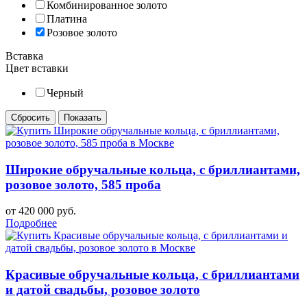
Комбинированное золото
Платина
Розовое золото
Вставка
Цвет вставки
Черный
Широкие обручальные кольца, с бриллиантами,
розовое золото, 585 проба
от 420 000 руб.
Подробнее
Красивые обручальные кольца, с бриллиантами
и датой свадьбы, розовое золото