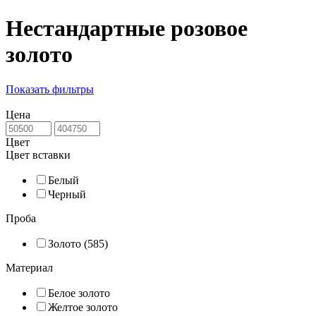
Нестандартные розовое
золото
Показать фильтры
Цена
Цвет
Цвет вставки
Белый
Черный
Проба
Золото (585)
Материал
Белое золото
Желтое золото