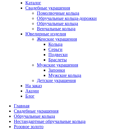
Каталог
Свадебные украшения
Помолвочные кольца
Обручальные кольца-дорожки
Обручальные кольца
Венчальные кольца
Ювелирные изделия
Женские украшения
Кольца
Серьги
Подвески
Браслеты
Мужские украшения
Запонки
Мужские кольца
Детские украшения
На заказ
Акции
Блог
Главная
Свадебные украшения
Обручальные кольца
Нестандартные обручальные кольца
Розовое золото