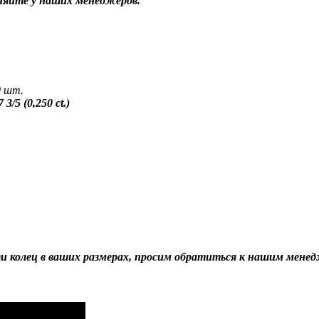
чняйте у наших менеджеров.
0 шт.
3/5 (0,250 ct.)
ти колец в ваших размерах, просим обратиться к нашим мене