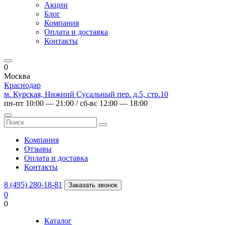
Акции
Блог
Компания
Оплата и доставка
Контакты
0
Москва
Краснодар
м. Курская, Нижний Сусальный пер. д.5, стр.10
пн-пт 10:00 — 21:00 / сб-вс 12:00 — 18:00
Компания
Отзывы
Оплата и доставка
Контакты
8 (495) 280-18-81
Заказать звонок
0
0
Каталог