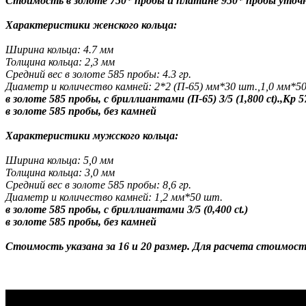
Стоимость в золоте 750* пробы и платине 950* пробы уто
Характеристики женского кольца:
Ширина кольца: 4.7 мм
Толщина кольца: 2,3 мм
Средний вес в золоте 585 пробы: 4.3 гр.
Диаметр и количество камней: 2*2 (П-65) мм*30 шт.,1,0 мм*5
в золоте 585 пробы, с бриллиантами (П-65) 3/5 (1,800 ct).,Кр 57 
в золоте 585 пробы, без камней
Характеристики мужского кольца:
Ширина кольца: 5,0 мм
Толщина кольца: 3,0 мм
Средний вес в золоте 585 пробы: 8,6 гр.
Диаметр и количество камней:
1,2 мм*50 шт.
в золоте 585 пробы, с бриллиантами 3/5 (0,400 ct.)
в золоте 585 пробы, без камней
Стоимость указана за 16 и 20 размер. Для расчета стоимос