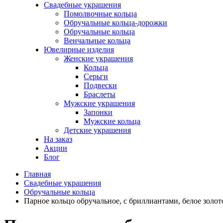
Свадебные украшения
Помолвочные кольца
Обручальные кольца-дорожки
Обручальные кольца
Венчальные кольца
Ювелирные изделия
Женские украшения
Кольца
Серьги
Подвески
Браслеты
Мужские украшения
Запонки
Мужские кольца
Детские украшения
На заказ
Акции
Блог
Главная
Свадебные украшения
Обручальные кольца
Парное кольцо обручальное, с бриллиантами, белое золот