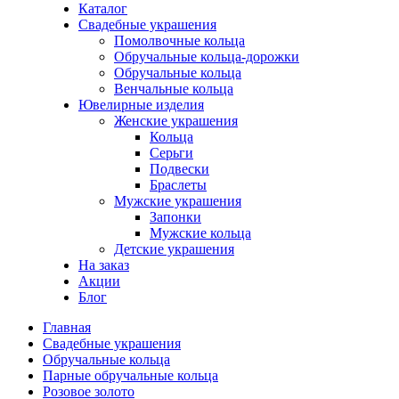
Каталог
Свадебные украшения
Помолвочные кольца
Обручальные кольца-дорожки
Обручальные кольца
Венчальные кольца
Ювелирные изделия
Женские украшения
Кольца
Серьги
Подвески
Браслеты
Мужские украшения
Запонки
Мужские кольца
Детские украшения
На заказ
Акции
Блог
Главная
Свадебные украшения
Обручальные кольца
Парные обручальные кольца
Розовое золото