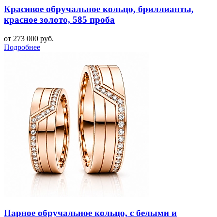
Красивое обручальное кольцо, бриллианты,
красное золото, 585 проба
от 273 000 руб.
Подробнее
Парное обручальное кольцо, с белыми и