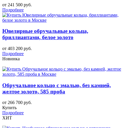
от 241 500 руб.
Подробнее
Ювелирные обручальные кольца,
бриллиантами, белое золото
от 403 200 руб.
Подробнее
Новинка
Обручальное кольцо с эмалью, без камней,
желтое золото, 585 проба
от 266 700 руб.
Купить
Подробнее
ХИТ