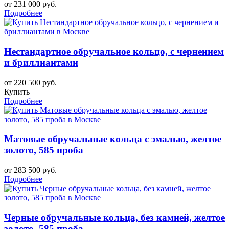
от 231 000 руб.
Подробнее
Нестандартное обручальное кольцо, с чернением
и бриллиантами
от 220 500 руб.
Купить
Подробнее
Матовые обручальные кольца с эмалью, желтое
золото, 585 проба
от 283 500 руб.
Подробнее
Черные обручальные кольца, без камней, желтое
золото, 585 проба