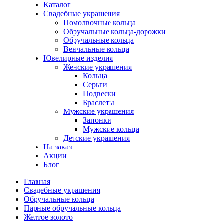
Каталог
Свадебные украшения
Помолвочные кольца
Обручальные кольца-дорожки
Обручальные кольца
Венчальные кольца
Ювелирные изделия
Женские украшения
Кольца
Серьги
Подвески
Браслеты
Мужские украшения
Запонки
Мужские кольца
Детские украшения
На заказ
Акции
Блог
Главная
Свадебные украшения
Обручальные кольца
Парные обручальные кольца
Желтое золото