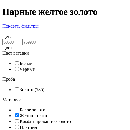
Парные желтое золото
Показать фильтры
Цена
Цвет
Цвет вставки
Белый
Черный
Проба
Золото (585)
Материал
Белое золото
Желтое золото
Комбинированное золото
Платина