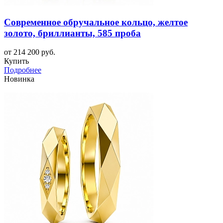
Современное обручальное кольцо, желтое
золото, бриллианты, 585 проба
от 214 200 руб.
Купить
Подробнее
Новинка