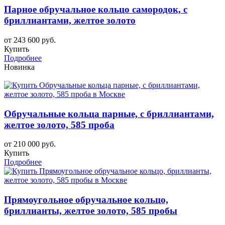
Парное обручальное кольцо самородок, с
бриллиантами, желтое золото
от 243 600 руб.
Купить
Подробнее
Новинка
Обручальные кольца парные, с бриллиантами,
желтое золото, 585 проба
от 210 000 руб.
Купить
Подробнее
Прямоугольное обручальное кольцо,
бриллианты, желтое золото, 585 пробы