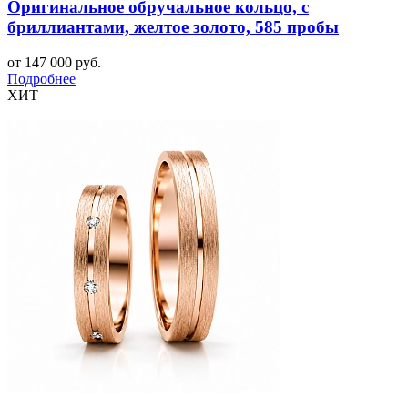
Оригинальное обручальное кольцо, с
бриллиантами, желтое золото, 585 пробы
от 147 000 руб.
Подробнее
ХИТ