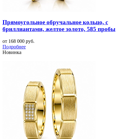
Прямоугольное обручальное кольцо, с
бриллиантами, желтое золото, 585 пробы
от 168 000 руб.
Подробнее
Новинка