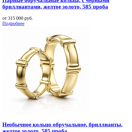
Парные обручальные кольца, с черными
бриллиантами, желтое золото, 585 проба
от 315 000 руб.
Подробнее
Необычное кольцо обручальное, бриллианты,
желтое золото, 585 проба