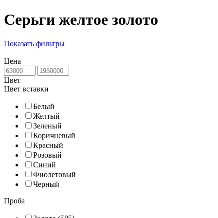
Серьги желтое золото
Показать фильтры
Цена
Цвет
Цвет вставки
Белый
Желтый
Зеленый
Коричневый
Красный
Розовый
Синий
Фиолетовый
Черный
Проба