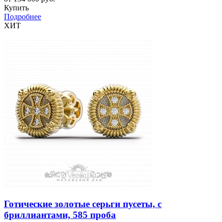
Купить
Подробнее
ХИТ
Готические золотые серьги пусеты, с
бриллиантами, 585 проба