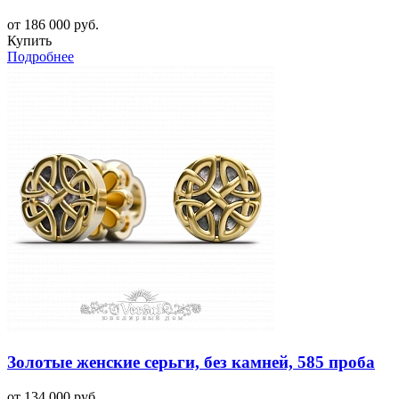
от 186 000 руб.
Купить
Подробнее
Золотые женские серьги, без камней, 585 проба
от 134 000 руб.