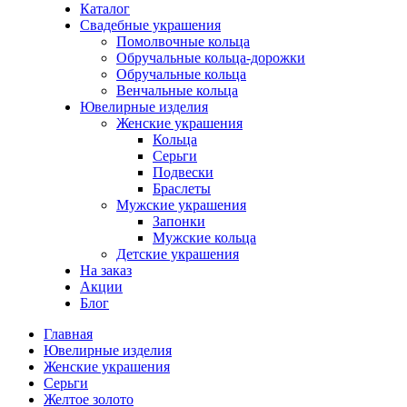
Каталог
Свадебные украшения
Помолвочные кольца
Обручальные кольца-дорожки
Обручальные кольца
Венчальные кольца
Ювелирные изделия
Женские украшения
Кольца
Серьги
Подвески
Браслеты
Мужские украшения
Запонки
Мужские кольца
Детские украшения
На заказ
Акции
Блог
Главная
Ювелирные изделия
Женские украшения
Серьги
Желтое золото