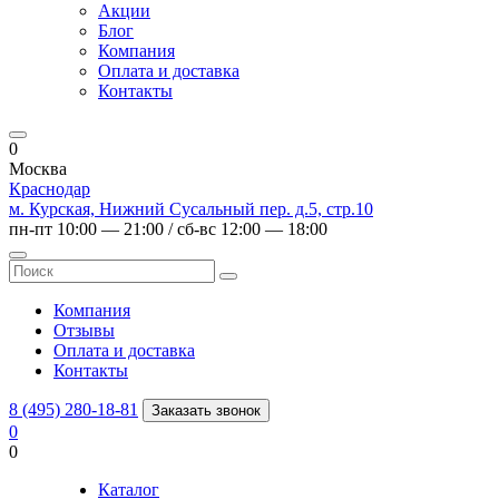
Акции
Блог
Компания
Оплата и доставка
Контакты
0
Москва
Краснодар
м. Курская, Нижний Сусальный пер. д.5, стр.10
пн-пт 10:00 — 21:00 / сб-вс 12:00 — 18:00
Компания
Отзывы
Оплата и доставка
Контакты
8 (495) 280-18-81
Заказать звонок
0
0
Каталог