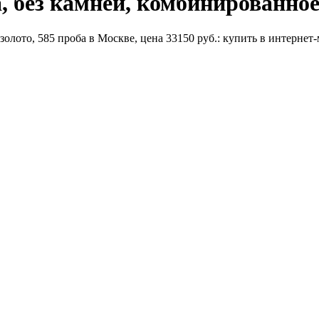
 без камней, комбинированное 