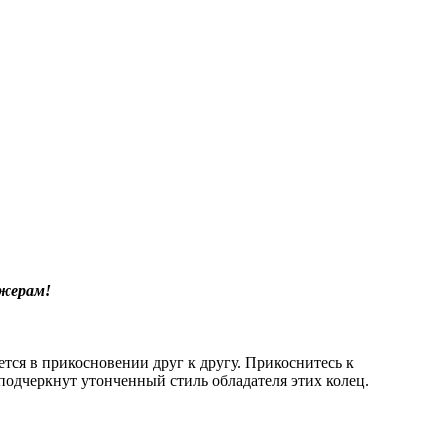
джерам!
тся в прикосновении друг к другу. Прикоснитесь к
подчеркнут утонченный стиль обладателя этих колец.