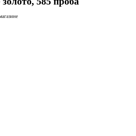
золото, 585 проба