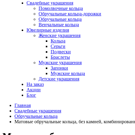
Свадебные украшения
Помолвочные кольца
Обручальные кольца-дорожки
Обручальные кольца
Венчальные кольца
Ювелирные изделия
Женские украшения
Кольца
Серьги
Подвески
Браслеты
Мужские украшения
Запонки
Мужские кольца
Детские украшения
На заказ
Акции
Блог
Главная
Свадебные украшения
Обручальные кольца
Матовые обручальные кольца, без камней, комбинированн