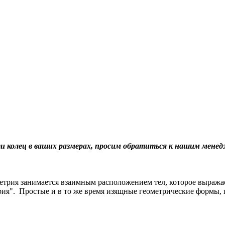
ти колец в ваших размерах, просим обратиться к нашим мене
етрия занимается взаимным расположением тел, которое выражае
рия". Простые и в то же время изящные геометрические формы, 