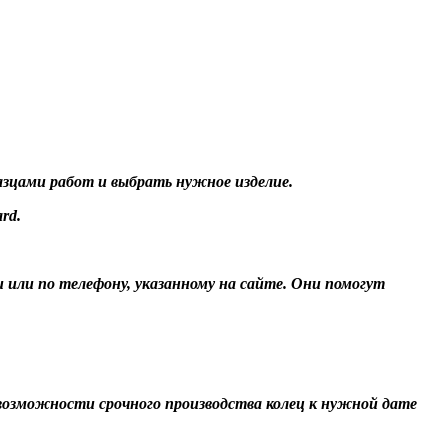
разцами работ и выбрать нужное изделие.
rd.
и или по телефону, указанному на сайте. Они помогут
О возможности срочного производства колец к нужной дате