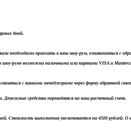
арных дней.
заказа необходимо приехать в наш шоу-рум, ознакомиться с об
 шоу-руме возможна наличными или картами VISA и Masterca
о связаться с нашими менеджерами через форму обратной связ
а. Денежные средства переводятся на наш расчетный счет.
 дней. Стоимость выполнения увеличивается на 4500 рублей. 