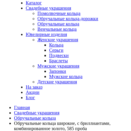
Каталог
Свадебные украшения
Помолвочные кольца
Обручальные кольца-дорожки
Обручальные кольца
Венчальные кольца
Ювелирные изделия
Женские украшения
Кольца
Серьги
Подвески
Браслеты
Мужские украшения
Запонки
Мужские кольца
Детские украшения
На заказ
Акции
Блог
Главная
Свадебные украшения
Обручальные кольца
Обручальные кольца широкие, с бриллиантами,
комбинированное золото, 585 проба