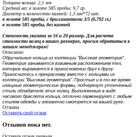
Толщина кольца: 2,1 мм
Средний вес в золоте 585 пробы: 9,7 гр.
Диаметр и количество камней: 1,3 мм*72 шт.
в золоте 585 пробы, с бриллиантами 3/5 (0,792 ct.)
в золоте 585 пробы, без камней
Стоимость указана за 16 и 20 размер. Для расчета
стоимости колец в ваших размерах, просим обратиться к
нашим менеджерам!
Описание
Обручальные кольца из коллекции "Высокая геометрия" .
Геометрия занимается взаимным расположением тел,
которое выражается в прикосновении друг к другу.
Прикоснитесь к прекрасному вместе с кольцами из
коллекции "Высокая геометрия". Простые и в то же время
изящные геометрические формы, подчеркнут утонченный
стиль обладателя этих колец. Выполненные в виде
часового браслета кольца, отлично гармонируют с любым
стилем одежды и элегантно смотрятся на вашей руке.
Отзывы
Оставить свой отзыв
Отзывов пока нет.
Оставьте отзыв первым.