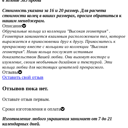
в золоте 585 пробы
Стоимость указана за 16 и 20 размер. Для расчета
стоимости колец в ваших размерах, просим обратиться к
нашим менеджерам.
Описание
Обручальные кольца из коллекции "Высокая геометрия" .
Геометрия занимается взаимным расположением тел, которое
выражается в прикосновении друг к другу. Прикоснитесь к
прекрасному вместе с кольцами из коллекции "Высокая
геометрия". Наши кольца послужат истинным
доказательством Вашей любви. Они вызовут восторг и
изумление, своим необычным дизайном и текстурой. Эти
кольца любви для настоящих ценителей прекрасного.
Отзывы
Оставить свой отзыв
Отзывов пока нет.
Оставьте отзыв первым.
Сроки изготовления и оплата
Изготовление любого украшения занимает от 7 до 21
календарных дней.