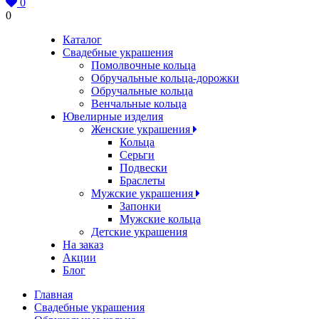
0
0
Каталог
Свадебные украшения
Помолвочные кольца
Обручальные кольца-дорожки
Обручальные кольца
Венчальные кольца
Ювелирные изделия
Женские украшения
Кольца
Серьги
Подвески
Браслеты
Мужские украшения
Запонки
Мужские кольца
Детские украшения
На заказ
Акции
Блог
Главная
Свадебные украшения