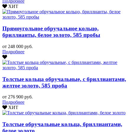
Подробнее
ХИТ
Прямоугольное обручальное кольцо,
бриллианты, белое золото, 585 пробы
от 248 000 руб.
Подробнее
Толстые кольца обручальные, с бриллиантами,
желтое золото, 585 проба
от 276 900 руб.
Подробнее
ХИТ
Толстые обручальные кольца, бриллиантами,
белое золото