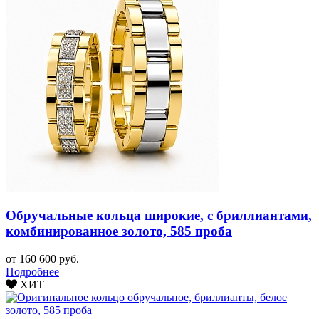
Обручальные кольца широкие, с бриллиантами,
комбинированное золото, 585 проба
от 160 600 руб.
Подробнее
ХИТ