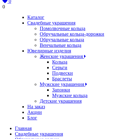
0
0
Каталог
Свадебные украшения
Помолвочные кольца
Обручальные кольца-дорожки
Обручальные кольца
Венчальные кольца
Ювелирные изделия
Женские украшения
Кольца
Серьги
Подвески
Браслеты
Мужские украшения
Запонки
Мужские кольца
Детские украшения
На заказ
Акции
Блог
Главная
Свадебные украшения