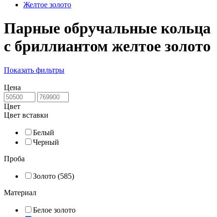
Желтое золото
Парные обручальные кольца
с бриллиантом желтое золото
Показать фильтры
Цена
Цвет
Цвет вставки
Белый
Черный
Проба
Золото (585)
Материал
Белое золото