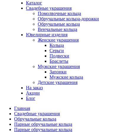
Каталог
Свадебные украшения
Помолвочные кольца
Обручальные кольца-дорожки
Обручальные кольца
Венчальные кольца
Ювелирные изделия
Женские украшения
Кольца
Серьги
Подвески
Браслеты
Мужские украшения
Запонки
Мужские кольца
Детские украшения
На заказ
Акции
Блог
Главная
Свадебные украшения
Обручальные кольца
Парные обручальные кольца
Парные обручальные кольца