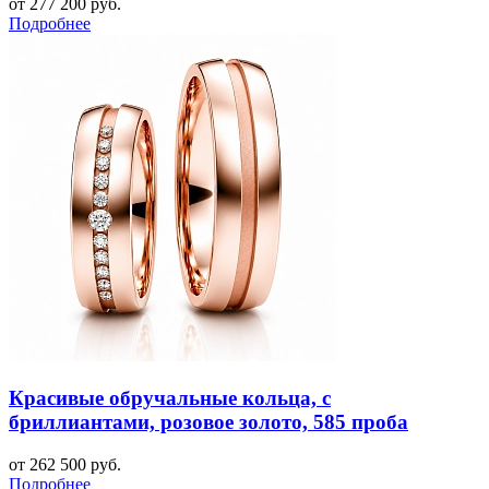
от 277 200 руб.
Подробнее
Красивые обручальные кольца, с
бриллиантами, розовое золото, 585 проба
от 262 500 руб.
Подробнее