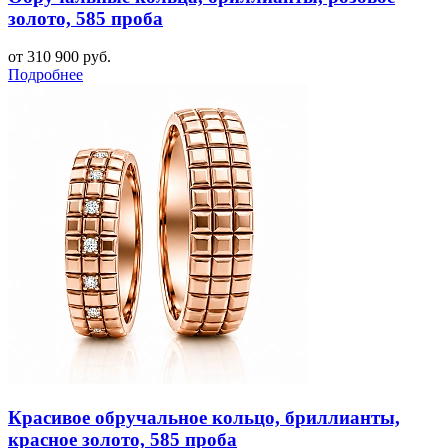
золото, 585 проба
от 310 900 руб.
Подробнее
Красивое обручальное кольцо, бриллианты,
красное золото, 585 проба