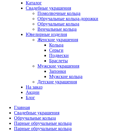
Каталог
Свадебные украшения
Помолвочные кольца
Обручальные кольца-дорожки
Обручальные кольца
Венчальные кольца
Ювелирные изделия
Женские украшения
Кольца
Серьги
Подвески
Браслеты
Мужские украшения
Запонки
Мужские кольца
Детские украшения
На заказ
Акции
Блог
Главная
Свадебные украшения
Обручальные кольца
Парные обручальные кольца
Парные обручальные кольца