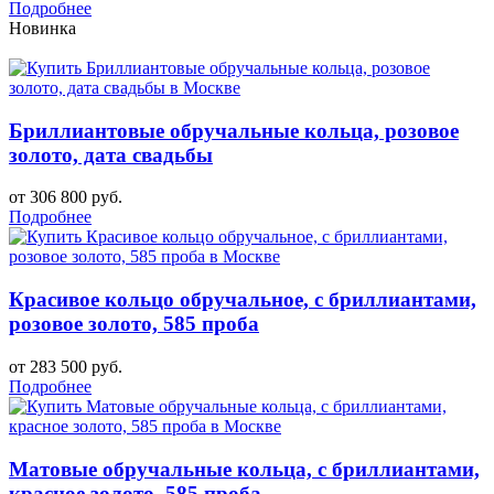
Подробнее
Новинка
Бриллиантовые обручальные кольца, розовое
золото, дата свадьбы
от 306 800 руб.
Подробнее
Красивое кольцо обручальное, с бриллиантами,
розовое золото, 585 проба
от 283 500 руб.
Подробнее
Матовые обручальные кольца, с бриллиантами,
красное золото, 585 проба