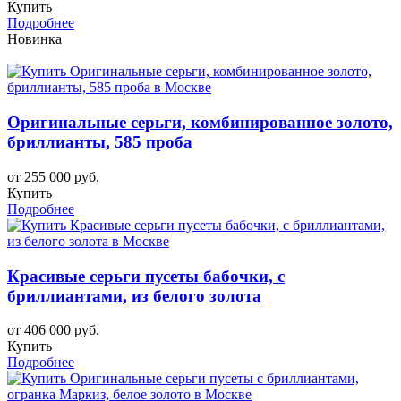
Купить
Подробнее
Новинка
Оригинальные серьги, комбинированное золото,
бриллианты, 585 проба
от 255 000 руб.
Купить
Подробнее
Красивые серьги пусеты бабочки, с
бриллиантами, из белого золота
от 406 000 руб.
Купить
Подробнее