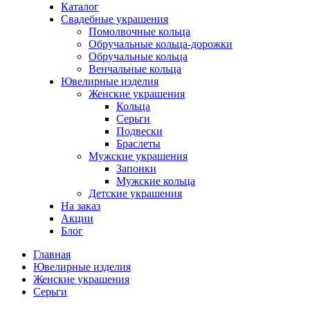
Каталог
Свадебные украшения
Помолвочные кольца
Обручальные кольца-дорожки
Обручальные кольца
Венчальные кольца
Ювелирные изделия
Женские украшения
Кольца
Серьги
Подвески
Браслеты
Мужские украшения
Запонки
Мужские кольца
Детские украшения
На заказ
Акции
Блог
Главная
Ювелирные изделия
Женские украшения
Серьги