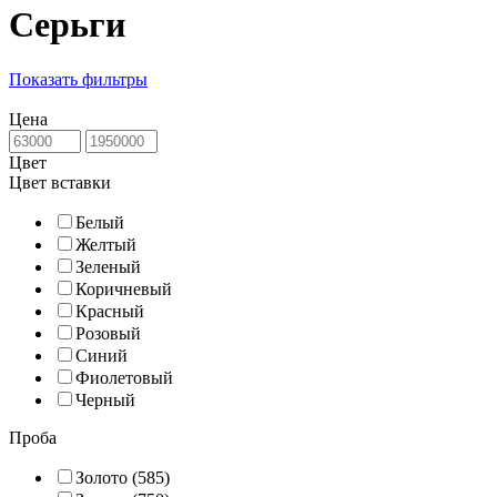
Серьги
Показать фильтры
Цена
Цвет
Цвет вставки
Белый
Желтый
Зеленый
Коричневый
Красный
Розовый
Синий
Фиолетовый
Черный
Проба
Золото (585)