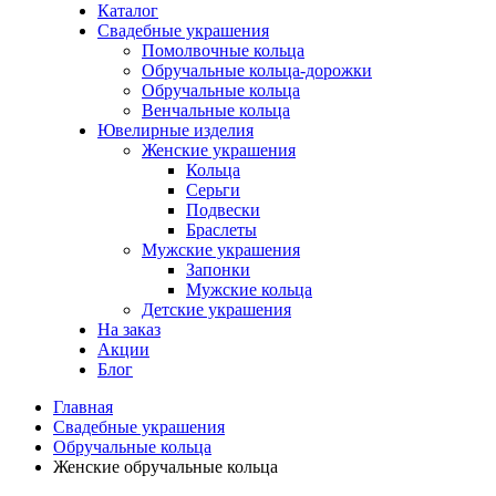
Каталог
Свадебные украшения
Помолвочные кольца
Обручальные кольца-дорожки
Обручальные кольца
Венчальные кольца
Ювелирные изделия
Женские украшения
Кольца
Серьги
Подвески
Браслеты
Мужские украшения
Запонки
Мужские кольца
Детские украшения
На заказ
Акции
Блог
Главная
Свадебные украшения
Обручальные кольца
Женские обручальные кольца