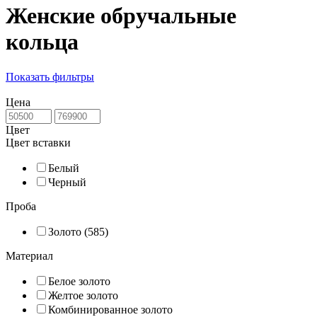
Женские обручальные
кольца
Показать фильтры
Цена
Цвет
Цвет вставки
Белый
Черный
Проба
Золото (585)
Материал
Белое золото
Желтое золото
Комбинированное золото