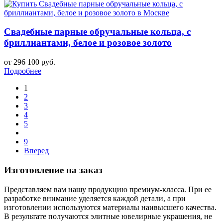
Свадебные парные обручальные кольца, с
бриллиантами, белое и розовое золото
от 296 100 руб.
Подробнее
1
2
3
4
5
9
Вперед
Изготовление на заказ
Представляем вам нашу продукцию премиум-класса. При ее
разработке внимание уделяется каждой детали, а при
изготовлении используются материалы наивысшего качества.
В результате получаются элитные ювелирные украшения, не