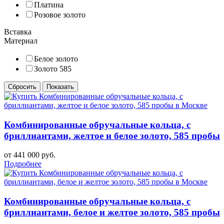
Платина
Розовое золото
Вставка
Материал
Белое золото
Золото 585
Комбинированные обручальные кольца, с
бриллиантами, желтое и белое золото, 585 пробы
от 441 000 руб.
Подробнее
Комбинированные обручальные кольца, с
бриллиантами, белое и желтое золото, 585 пробы