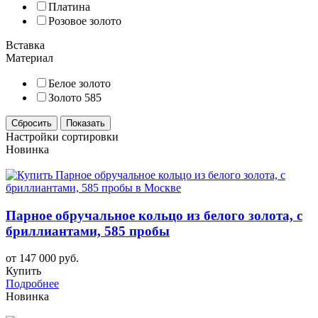
Платина
Розовое золото
Вставка
Материал
Белое золото
Золото 585
Настройки сортировки
Новинка
Парное обручальное кольцо из белого золота, с
бриллиантами, 585 пробы
от 147 000 руб.
Купить
Подробнее
Новинка