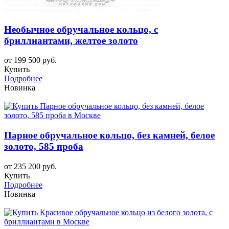
Необычное обручальное кольцо, с
бриллиантами, желтое золото
от 199 500 руб.
Купить
Подробнее
Новинка
Парное обручальное кольцо, без камней, белое
золото, 585 проба
от 235 200 руб.
Купить
Подробнее
Новинка