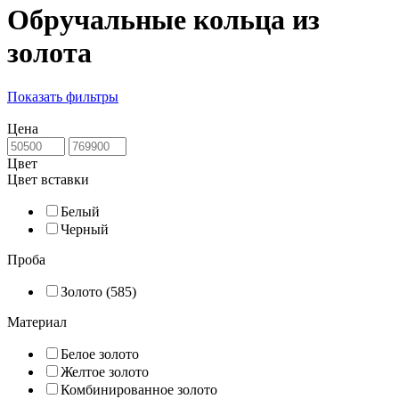
Обручальные кольца из
золота
Показать фильтры
Цена
Цвет
Цвет вставки
Белый
Черный
Проба
Золото (585)
Материал
Белое золото
Желтое золото
Комбинированное золото