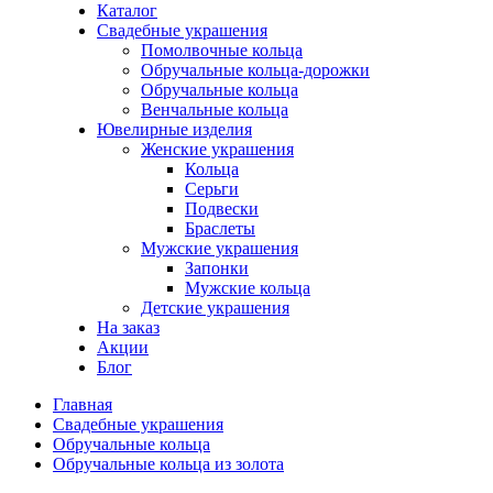
Каталог
Свадебные украшения
Помолвочные кольца
Обручальные кольца-дорожки
Обручальные кольца
Венчальные кольца
Ювелирные изделия
Женские украшения
Кольца
Серьги
Подвески
Браслеты
Мужские украшения
Запонки
Мужские кольца
Детские украшения
На заказ
Акции
Блог
Главная
Свадебные украшения
Обручальные кольца
Обручальные кольца из золота