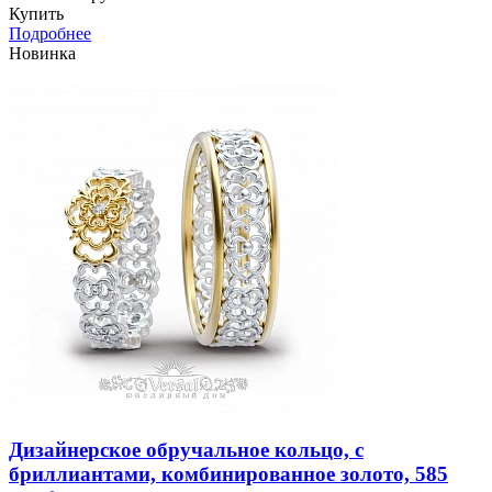
Купить
Подробнее
Новинка
Дизайнерское обручальное кольцо, с
бриллиантами, комбинированное золото, 585