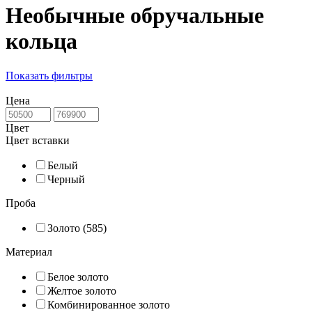
Необычные обручальные
кольца
Показать фильтры
Цена
Цвет
Цвет вставки
Белый
Черный
Проба
Золото (585)
Материал
Белое золото
Желтое золото
Комбинированное золото