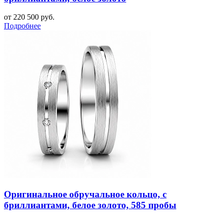
от 220 500 руб.
Подробнее
Оригинальное обручальное кольцо, с
бриллиантами, белое золото, 585 пробы