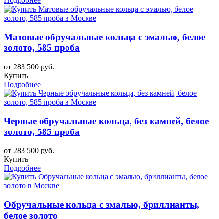
Подробнее
Матовые обручальные кольца с эмалью, белое
золото, 585 проба
от 283 500 руб.
Купить
Подробнее
Черные обручальные кольца, без камней, белое
золото, 585 проба
от 283 500 руб.
Купить
Подробнее
Обручальные кольца с эмалью, бриллианты,
белое золото