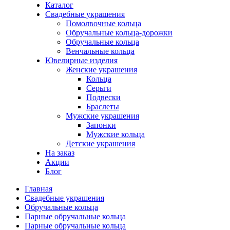
Каталог
Свадебные украшения
Помолвочные кольца
Обручальные кольца-дорожки
Обручальные кольца
Венчальные кольца
Ювелирные изделия
Женские украшения
Кольца
Серьги
Подвески
Браслеты
Мужские украшения
Запонки
Мужские кольца
Детские украшения
На заказ
Акции
Блог
Главная
Свадебные украшения
Обручальные кольца
Парные обручальные кольца
Парные обручальные кольца