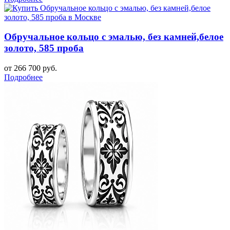
Обручальное кольцо с эмалью, без камней,белое
золото, 585 проба
от 266 700 руб.
Подробнее