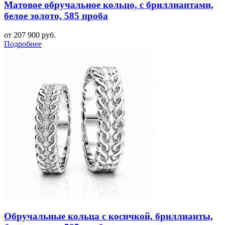
Матовое обручальное кольцо, с бриллиантами,
белое золото, 585 проба
от 207 900 руб.
Подробнее
Обручальные кольца с косичкой, бриллианты,