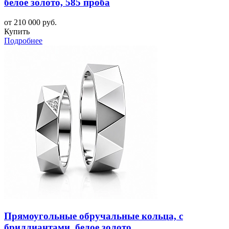
белое золото, 585 проба
от 210 000 руб.
Купить
Подробнее
Прямоугольные обручальные кольца, с
бриллиантами, белое золото