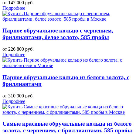
от 147 000 руб.
Подробнее
Парное обручальное кольцо с чернением,
бриллиантами, белое золото, 585 пробы
от 226 800 руб.
Подробнее
Парное обручальное кольцо из белого золота, с
бриллиантами
от 310 900 руб.
Подробнее
Самые красивые обручальные кольца из белого
золота, с чернением, с бриллиантами, 585 пробы