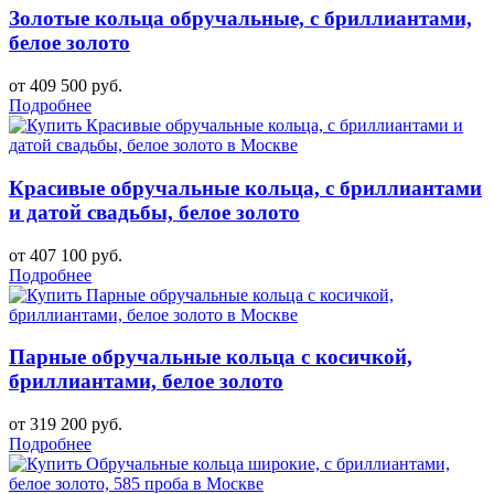
Золотые кольца обручальные, с бриллиантами,
белое золото
от 409 500 руб.
Подробнее
Красивые обручальные кольца, с бриллиантами
и датой свадьбы, белое золото
от 407 100 руб.
Подробнее
Парные обручальные кольца с косичкой,
бриллиантами, белое золото
от 319 200 руб.
Подробнее