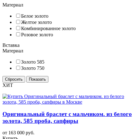
Материал
Белое золото
Желтое золото
Комбинированное золото
Розовое золото
Вставка
Материал
Золото 585
Золото 750
ХИТ
Оригинальный браслет с мальчиком. из белого
золота, 585 проба, сапфиры
от 163 000 руб.
Купить