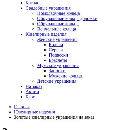
Каталог
Свадебные украшения
Помолвочные кольца
Обручальные кольца-дорожки
Обручальные кольца
Венчальные кольца
Ювелирные изделия
Женские украшения
Кольца
Серьги
Подвески
Браслеты
Мужские украшения
Запонки
Мужские кольца
Детские украшения
На заказ
Акции
Блог
Главная
Ювелирные изделия
Золотые ювелирные украшения на заказ