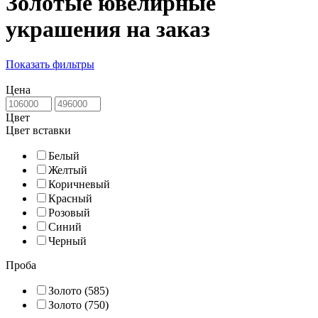
Золотые ювелирные
украшения на заказ
Показать фильтры
Цена
Цвет
Цвет вставки
Белый
Желтый
Коричневый
Красный
Розовый
Синий
Черный
Проба
Золото (585)
Золото (750)