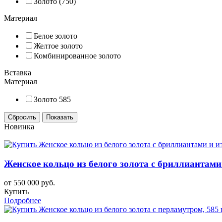
Золото (750)
Материал
Белое золото
Желтое золото
Комбинированное золото
Вставка
Материал
Золото 585
Новинка
Женское кольцо из белого золота с бриллиантами
от 550 000 руб.
Купить
Подробнее