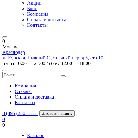
Акции
Блог
Компания
Оплата и доставка
Контакты
0
Москва
Краснодар
м. Курская, Нижний Сусальный пер. д.5, стр.10
пн-пт 10:00 — 21:00 / сб-вс 12:00 — 18:00
Компания
Отзывы
Оплата и доставка
Контакты
8 (495) 280-18-81
Заказать звонок
0
0
Каталог