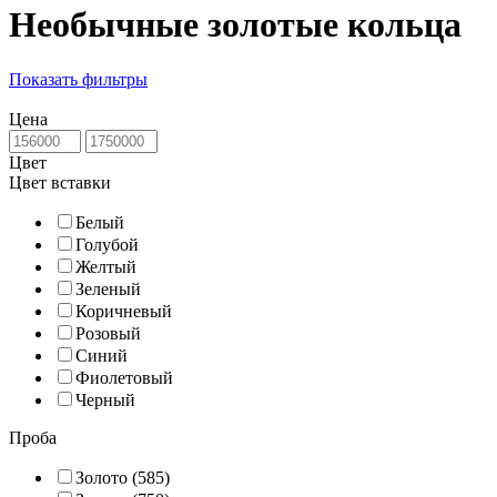
Необычные золотые кольца
Показать фильтры
Цена
Цвет
Цвет вставки
Белый
Голубой
Желтый
Зеленый
Коричневый
Розовый
Синий
Фиолетовый
Черный
Проба
Золото (585)