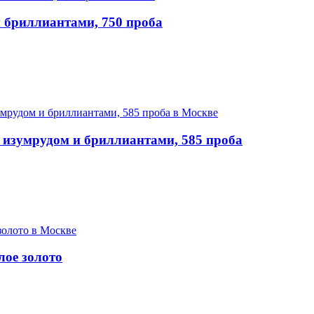
 бриллиантами, 750 проба
с изумрудом и бриллиантами, 585 проба
лое золото