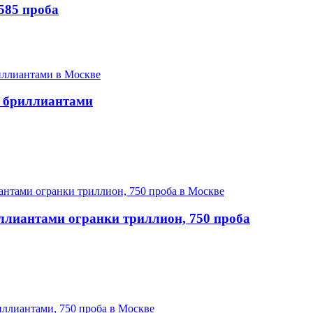
585 проба
с бриллиантами
ллиантами огранки триллион, 750 проба