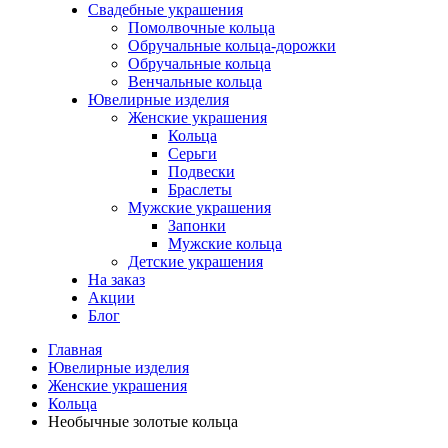
Свадебные украшения
Помолвочные кольца
Обручальные кольца-дорожки
Обручальные кольца
Венчальные кольца
Ювелирные изделия
Женские украшения
Кольца
Серьги
Подвески
Браслеты
Мужские украшения
Запонки
Мужские кольца
Детские украшения
На заказ
Акции
Блог
Главная
Ювелирные изделия
Женские украшения
Кольца
Необычные золотые кольца