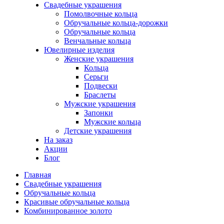
Свадебные украшения
Помолвочные кольца
Обручальные кольца-дорожки
Обручальные кольца
Венчальные кольца
Ювелирные изделия
Женские украшения
Кольца
Серьги
Подвески
Браслеты
Мужские украшения
Запонки
Мужские кольца
Детские украшения
На заказ
Акции
Блог
Главная
Свадебные украшения
Обручальные кольца
Красивые обручальные кольца
Комбинированное золото