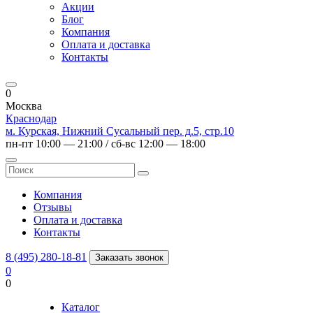
Акции
Блог
Компания
Оплата и доставка
Контакты
0
Москва
Краснодар
м. Курская, Нижний Сусальный пер. д.5, стр.10
пн-пт 10:00 — 21:00 / сб-вс 12:00 — 18:00
Компания
Отзывы
Оплата и доставка
Контакты
8 (495) 280-18-81
Заказать звонок
0
0
Каталог