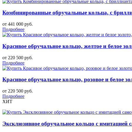
Комбинированные обручальные кольца, с бриллиа
от 441 000 руб.
Подробнее
Красивое обручальное кольцо, желтое и белое зол
от 220 500 руб.
Подробнее
Красивое обручальное кольцо, розовое и белое зо
от 220 500 руб.
Подробнее
ХИТ
Эксклюзивное обручальное кольцо с имитацией 