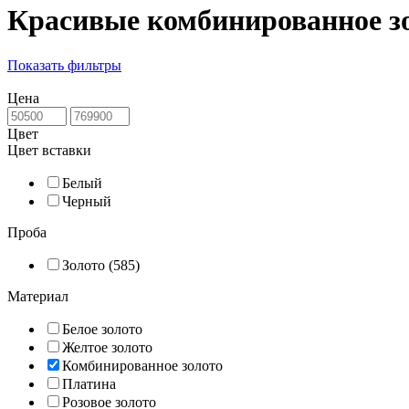
Красивые комбинированное з
Показать фильтры
Цена
Цвет
Цвет вставки
Белый
Черный
Проба
Золото (585)
Материал
Белое золото
Желтое золото
Комбинированное золото
Платина
Розовое золото