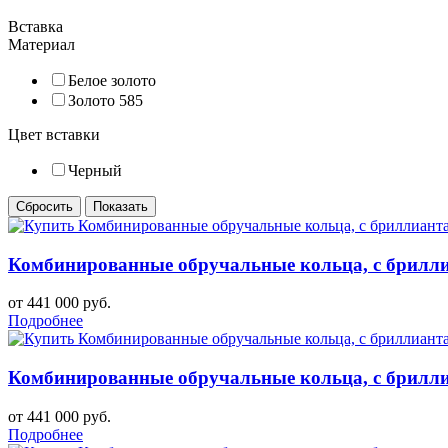
Вставка
Материал
Белое золото
Золото 585
Цвет вставки
Черный
Комбинированные обручальные кольца, с бриллиа
от 441 000 руб.
Подробнее
Комбинированные обручальные кольца, с бриллиа
от 441 000 руб.
Подробнее