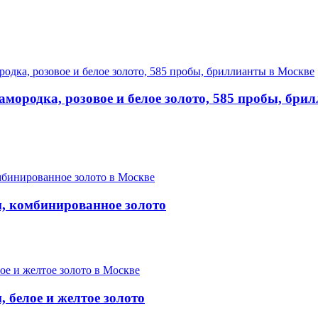
мородка, розовое и белое золото, 585 пробы, бри
, комбинированное золото
 белое и желтое золото