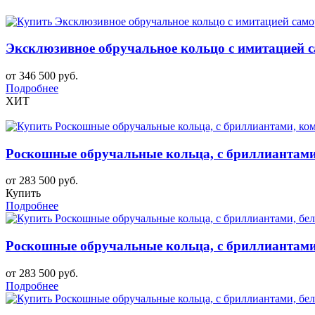
Эксклюзивное обручальное кольцо с имитацией са
от 346 500 руб.
Подробнее
ХИТ
Роскошные обручальные кольца, с бриллиантами
от 283 500 руб.
Купить
Подробнее
Роскошные обручальные кольца, с бриллиантами,
от 283 500 руб.
Подробнее