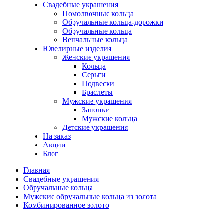
Свадебные украшения
Помолвочные кольца
Обручальные кольца-дорожки
Обручальные кольца
Венчальные кольца
Ювелирные изделия
Женские украшения
Кольца
Серьги
Подвески
Браслеты
Мужские украшения
Запонки
Мужские кольца
Детские украшения
На заказ
Акции
Блог
Главная
Свадебные украшения
Обручальные кольца
Мужские обручальные кольца из золота
Комбинированное золото