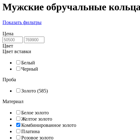
Мужские обручальные кольца 
Показать фильтры
Цена
Цвет
Цвет вставки
Белый
Черный
Проба
Золото (585)
Материал
Белое золото
Желтое золото
Комбинированное золото
Платина
Розовое золото