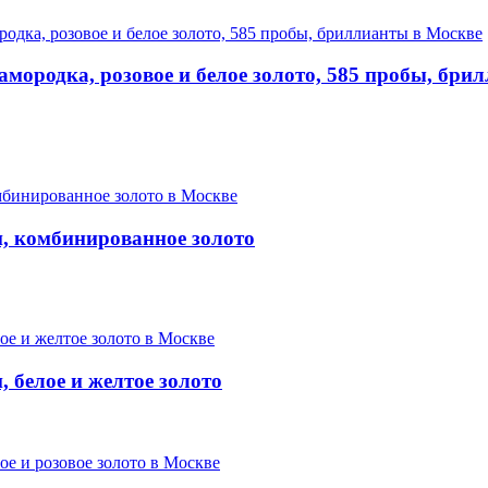
мородка, розовое и белое золото, 585 пробы, бри
, комбинированное золото
 белое и желтое золото