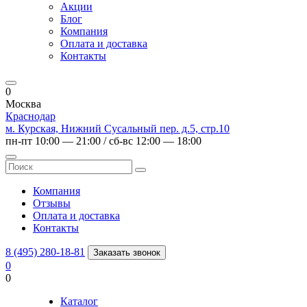
Акции
Блог
Компания
Оплата и доставка
Контакты
0
Москва
Краснодар
м. Курская, Нижний Сусальный пер. д.5, стр.10
пн-пт 10:00 — 21:00 / сб-вс 12:00 — 18:00
Компания
Отзывы
Оплата и доставка
Контакты
8 (495) 280-18-81
Заказать звонок
0
0
Каталог