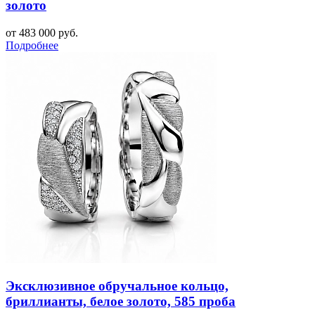
золото
от 483 000 руб.
Подробнее
Эксклюзивное обручальное кольцо,
бриллианты, белое золото, 585 проба