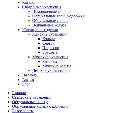
Каталог
Свадебные украшения
Помолвочные кольца
Обручальные кольца-дорожки
Обручальные кольца
Венчальные кольца
Ювелирные изделия
Женские украшения
Кольца
Серьги
Подвески
Браслеты
Мужские украшения
Запонки
Мужские кольца
Детские украшения
На заказ
Акции
Блог
Главная
Свадебные украшения
Обручальные кольца
Обручальные кольца с косичкой
Белое золото