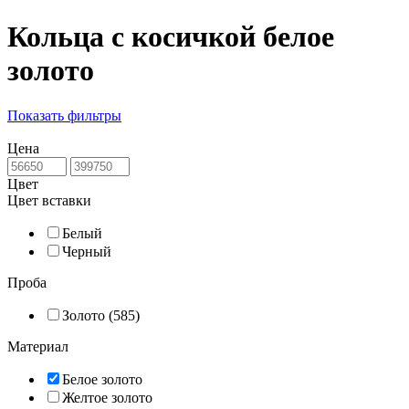
Кольца с косичкой белое
золото
Показать фильтры
Цена
Цвет
Цвет вставки
Белый
Черный
Проба
Золото (585)
Материал
Белое золото
Желтое золото