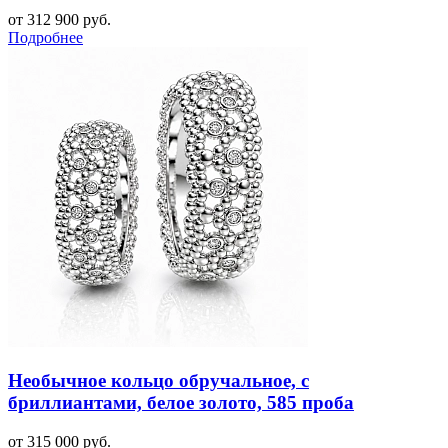
от 312 900 руб.
Подробнее
Необычное кольцо обручальное, с
бриллиантами, белое золото, 585 проба
от 315 000 руб.