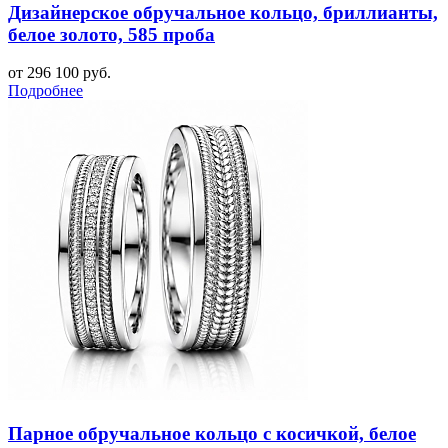
Дизайнерское обручальное кольцо, бриллианты,
белое золото, 585 проба
от 296 100 руб.
Подробнее
Парное обручальное кольцо с косичкой, белое