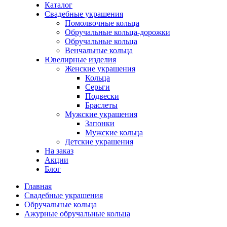
Каталог
Свадебные украшения
Помолвочные кольца
Обручальные кольца-дорожки
Обручальные кольца
Венчальные кольца
Ювелирные изделия
Женские украшения
Кольца
Серьги
Подвески
Браслеты
Мужские украшения
Запонки
Мужские кольца
Детские украшения
На заказ
Акции
Блог
Главная
Свадебные украшения
Обручальные кольца
Ажурные обручальные кольца