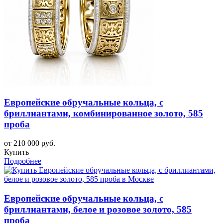
Европейские обручальные кольца, с
бриллиантами, комбинированное золото, 585
проба
от 210 000 руб.
Купить
Подробнее
Европейские обручальные кольца, с
бриллиантами, белое и розовое золото, 585
проба