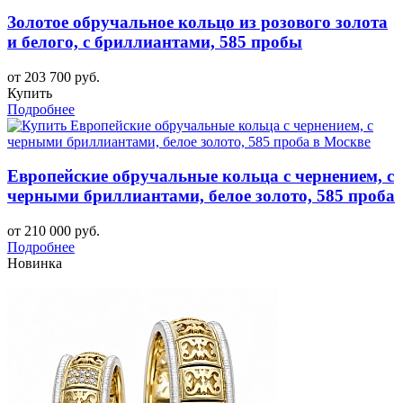
Золотое обручальное кольцо из розового золота
и белого, с бриллиантами, 585 пробы
от 203 700 руб.
Купить
Подробнее
Европейские обручальные кольца с чернением, с
черными бриллиантами, белое золото, 585 проба
от 210 000 руб.
Подробнее
Новинка