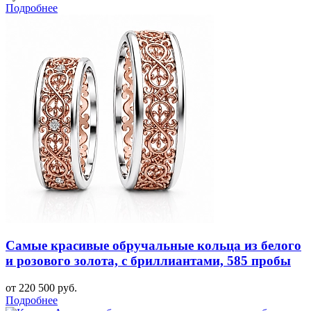
Подробнее
Самые красивые обручальные кольца из белого
и розового золота, с бриллиантами, 585 пробы
от 220 500 руб.
Подробнее