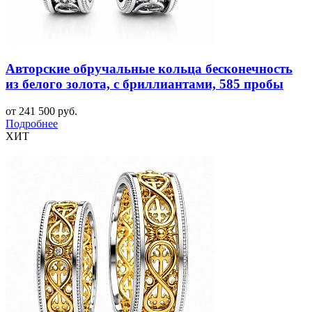
Авторские обручальные кольца бесконечность
из белого золота, с бриллиантами, 585 пробы
от 241 500 руб.
Подробнее
ХИТ